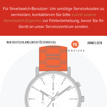
Für Smartwatch-Benutzer: Um unnötige Servicekosten zu
vermeiden, kontaktieren Sie bitte
zuerst unsere
Smartwatch-Experten
zur Fehlerbehebung, bevor Sie Ihr
Gerät an unser Servicezentrum senden.
NUR DEUTSCHLAND (NICHT ÖSTERREICH)
ANMELDEN