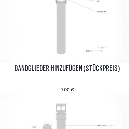
BANDGLIEDER HINZUFÜGEN (STÜCKPREIS)
7.00 €