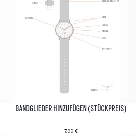
BANDGLIEDER HINZUFÜGEN (STÜCKPREIS)
7.00 €