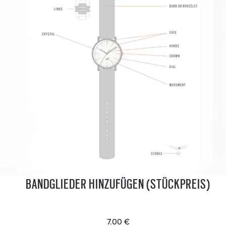
BANDGLIEDER HINZUFÜGEN (STÜCKPREIS)
7.00 €