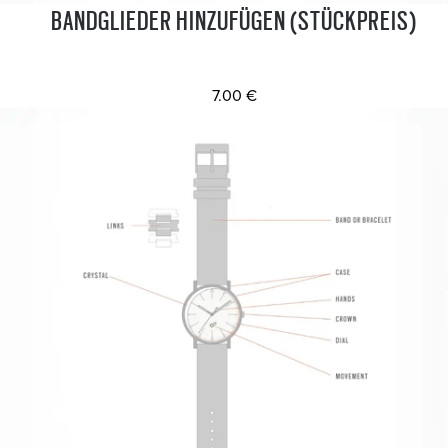
BANDGLIEDER HINZUFÜGEN (STÜCKPREIS)
7.00 €