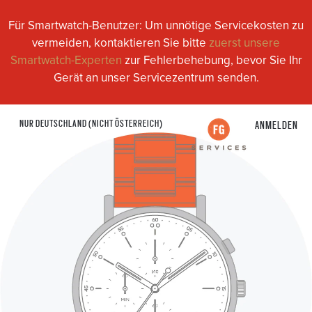
Für Smartwatch-Benutzer: Um unnötige Servicekosten zu
vermeiden, kontaktieren Sie bitte
zuerst unsere
Smartwatch-Experten
zur Fehlerbehebung, bevor Sie Ihr
Gerät an unser Servicezentrum senden.
NUR DEUTSCHLAND (NICHT ÖSTERREICH)
ANMELDEN