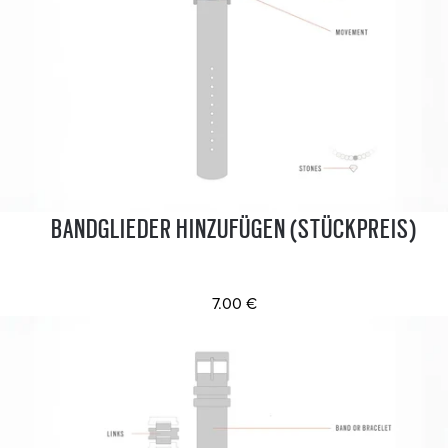
BANDGLIEDER HINZUFÜGEN (STÜCKPREIS)
7.00 €