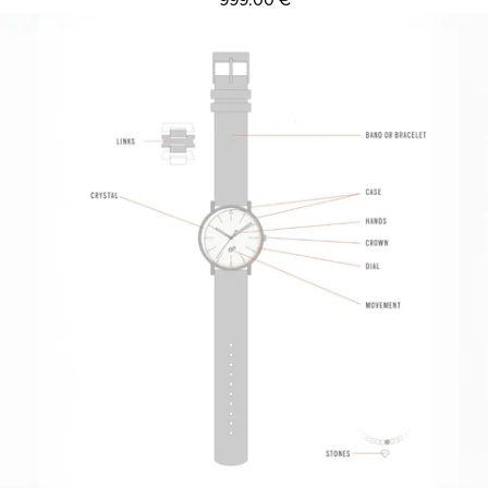
999.00 €