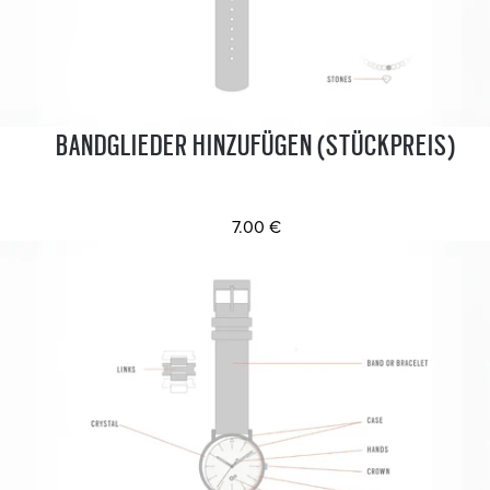
BANDGLIEDER HINZUFÜGEN (STÜCKPREIS)
7.00 €