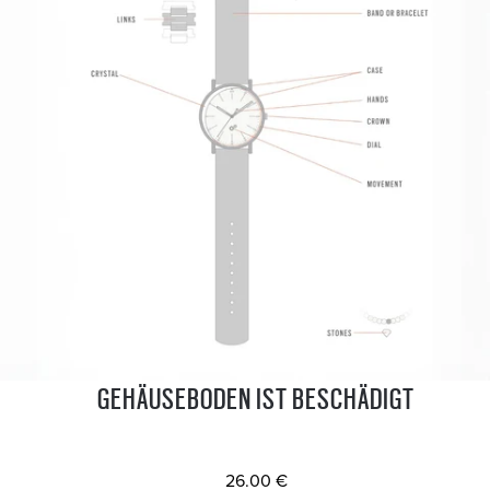
GEHÄUSEBODEN IST BESCHÄDIGT
26.00 €