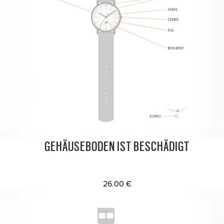
GEHÄUSEBODEN IST BESCHÄDIGT
26.00 €