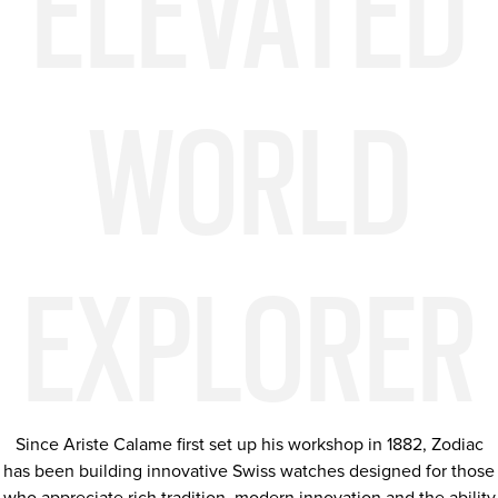
ELEVATED
WORLD
EXPLORER
Since Ariste Calame first set up his workshop in 1882, Zodiac
has been building innovative Swiss watches designed for those