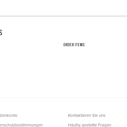
S
ORDER ITEMS
denkonto
Kontaktieren Sie uns
enschutzbestimmungen
Häufig gestellte Fragen