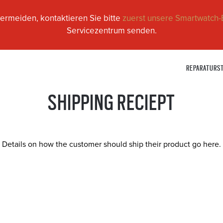
ermeiden, kontaktieren Sie bitte
zuerst unsere Smartwatch-
Servicezentrum senden.
REPARATURS
SHIPPING RECIEPT
Details on how the customer should ship their product go here.