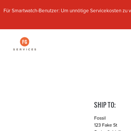
Für Smartwatch-Benutzer: Um unnötige Servicekosten zu v
SHIP TO:
Fossil
123 Fake St