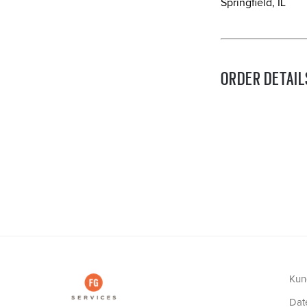
Springfield, IL
ORDER DETAIL
Kun
Dat