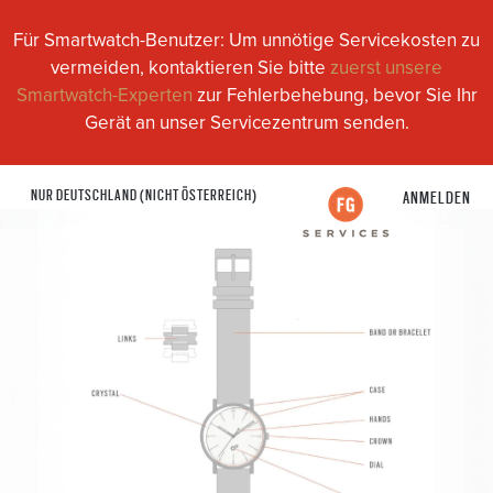
Für Smartwatch-Benutzer: Um unnötige Servicekosten zu
vermeiden, kontaktieren Sie bitte
zuerst unsere
Smartwatch-Experten
zur Fehlerbehebung, bevor Sie Ihr
Gerät an unser Servicezentrum senden.
NUR DEUTSCHLAND (NICHT ÖSTERREICH)
ANMELDEN