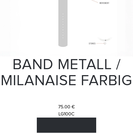
BAND METALL /
MILANAISE FARBIG
75.00 €
LG100C