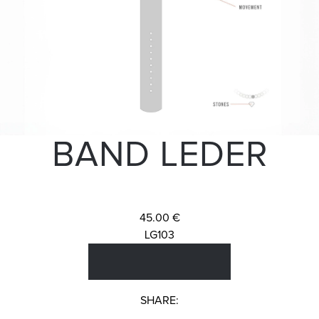
BAND LEDER
45.00 €
LG103
SHARE: