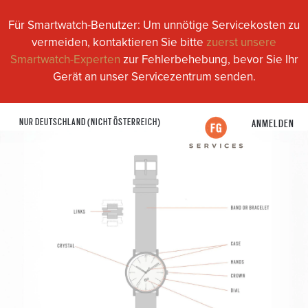
Für Smartwatch-Benutzer: Um unnötige Servicekosten zu
vermeiden, kontaktieren Sie bitte
zuerst unsere
Smartwatch-Experten
zur Fehlerbehebung, bevor Sie Ihr
Gerät an unser Servicezentrum senden.
NUR DEUTSCHLAND (NICHT ÖSTERREICH)
ANMELDEN