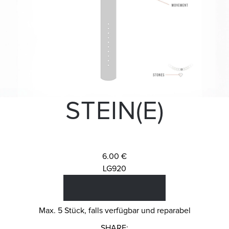
STEIN(E)
6.00 €
LG920
Max. 5 Stück, falls verfügbar und reparabel
SHARE: