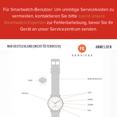
Für Smartwatch-Benutzer: Um unnötige Servicekosten zu
vermeiden, kontaktieren Sie bitte
zuerst unsere
Smartwatch-Experten
zur Fehlerbehebung, bevor Sie Ihr
Gerät an unser Servicezentrum senden.
NUR DEUTSCHLAND (NICHT ÖSTERREICH)
ANMELDEN