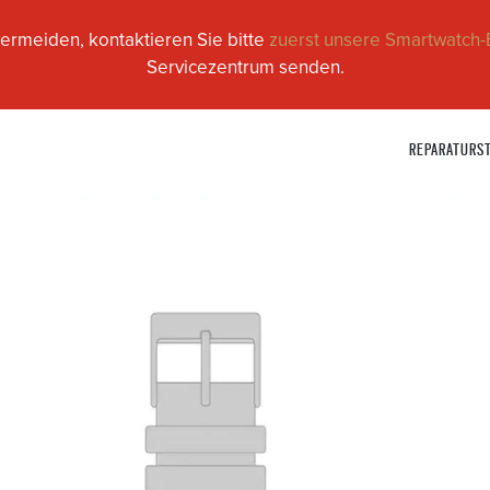
ermeiden, kontaktieren Sie bitte
zuerst unsere Smartwatch-
Servicezentrum senden.
REPARATURS