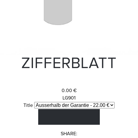
ZIFFERBLATT
0.00 €
LG901
Title
SHARE: