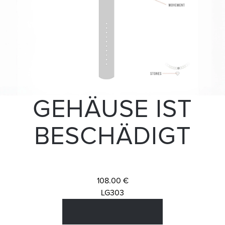
GEHÄUSE IST
BESCHÄDIGT
108.00 €
LG303