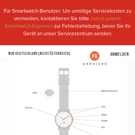
Für Smartwatch-Benutzer: Um unnötige Servicekosten zu
vermeiden, kontaktieren Sie bitte
zuerst unsere
Smartwatch-Experten
zur Fehlerbehebung, bevor Sie Ihr
Gerät an unser Servicezentrum senden.
NUR DEUTSCHLAND (NICHT ÖSTERREICH)
ANMELDEN