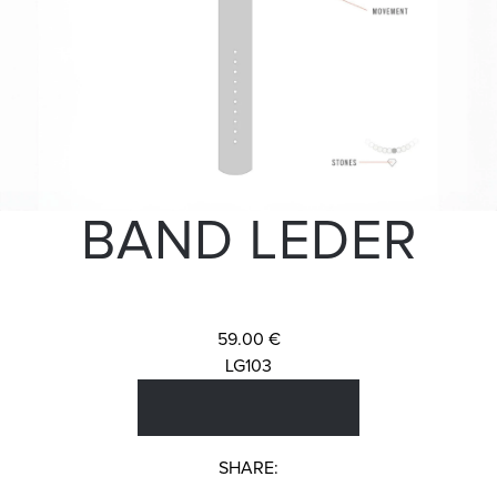
BAND LEDER
59.00 €
LG103
SHARE: