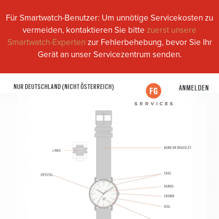
Für Smartwatch-Benutzer: Um unnötige Servicekosten zu
vermeiden, kontaktieren Sie bitte
zuerst unsere
Smartwatch-Experten
zur Fehlerbehebung, bevor Sie Ihr
Gerät an unser Servicezentrum senden.
NUR DEUTSCHLAND (NICHT ÖSTERREICH)
ANMELDEN