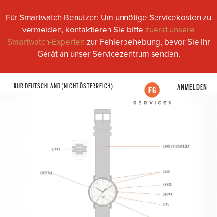
Für Smartwatch-Benutzer: Um unnötige Servicekosten zu
vermeiden, kontaktieren Sie bitte
zuerst unsere
Smartwatch-Experten
zur Fehlerbehebung, bevor Sie Ihr
Gerät an unser Servicezentrum senden.
NUR DEUTSCHLAND (NICHT ÖSTERREICH)
ANMELDEN