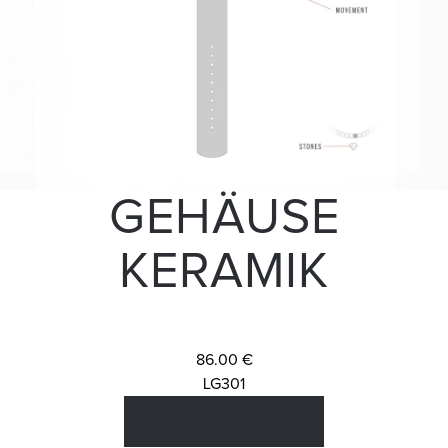
GEHÄUSE
KERAMIK
86.00 €
LG301