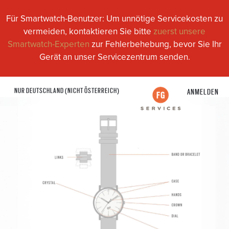
Für Smartwatch-Benutzer: Um unnötige Servicekosten zu
vermeiden, kontaktieren Sie bitte
zuerst unsere
Smartwatch-Experten
zur Fehlerbehebung, bevor Sie Ihr
Gerät an unser Servicezentrum senden.
NUR DEUTSCHLAND (NICHT ÖSTERREICH)
ANMELDEN