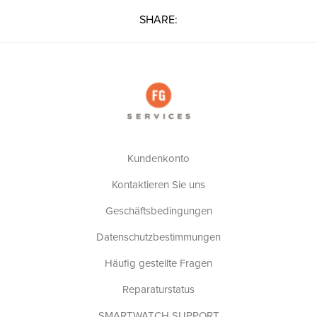
SHARE:
Kundenkonto
Kontaktieren Sie uns
Geschäftsbedingungen
Datenschutzbestimmungen
Häufig gestellte Fragen
Reparaturstatus
SMARTWATCH SUPPORT