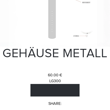
GEHÄUSE METALL
60.00 €
LG300
SHARE: