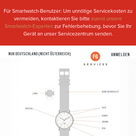
Für Smartwatch-Benutzer: Um unnötige Servicekosten zu
vermeiden, kontaktieren Sie bitte
zuerst unsere
Smartwatch-Experten
zur Fehlerbehebung, bevor Sie Ihr
Gerät an unser Servicezentrum senden.
NUR DEUTSCHLAND (NICHT ÖSTERREICH)
ANMELDEN