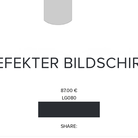
EFEKTER BILDSCHI
87.00 €
LG080
SHARE: