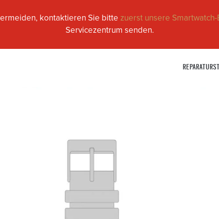
ermeiden, kontaktieren Sie bitte
zuerst unsere Smartwatch-
Servicezentrum senden.
REPARATURS