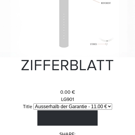
ZIFFERBLATT
0.00 €
LG901
Title
SHARE: