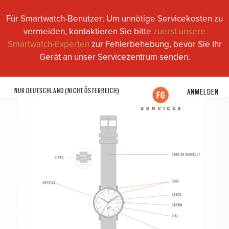
Für Smartwatch-Benutzer: Um unnötige Servicekosten zu
vermeiden, kontaktieren Sie bitte
zuerst unsere
Smartwatch-Experten
zur Fehlerbehebung, bevor Sie Ihr
Gerät an unser Servicezentrum senden.
NUR DEUTSCHLAND (NICHT ÖSTERREICH)
ANMELDEN