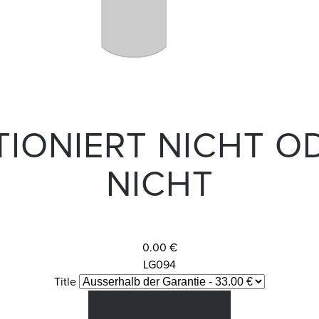
IONIERT NICHT O
NICHT
0.00 €
LG094
Title