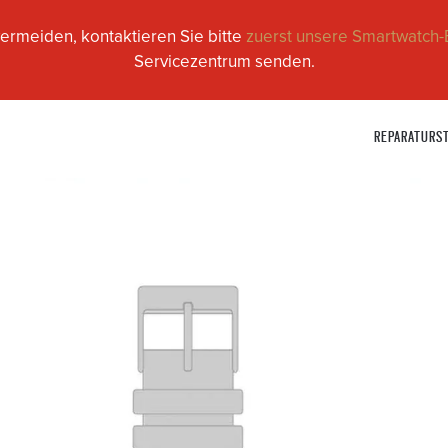
ermeiden, kontaktieren Sie bitte
zuerst unsere Smartwatch-
Servicezentrum senden.
REPARATURS