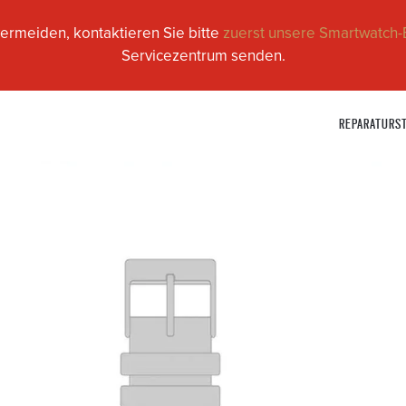
ermeiden, kontaktieren Sie bitte
zuerst unsere Smartwatch-
Servicezentrum senden.
REPARATURS