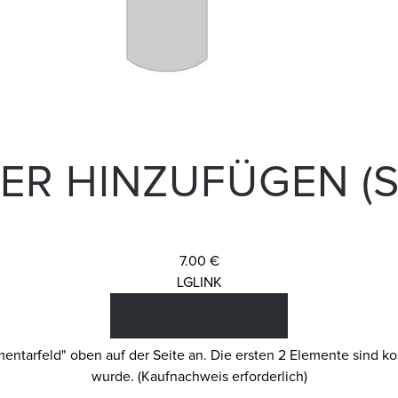
ER HINZUFÜGEN (S
7.00 €
LGLINK
tarfeld" oben auf der Seite an. Die ersten 2 Elemente sind kos
wurde. (Kaufnachweis erforderlich)