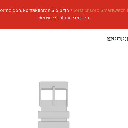
ermeiden, kontaktieren Sie bitte
zuerst unsere Smartwatch-
Servicezentrum senden.
REPARATURS