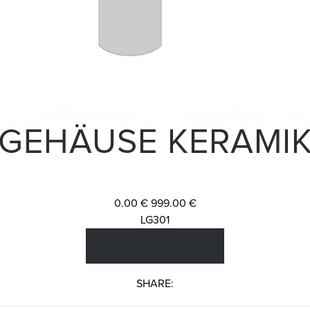
GEHÄUSE KERAMI
0.00 €
999.00 €
LG301
SHARE: