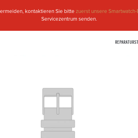
ermeiden, kontaktieren Sie bitte
zuerst unsere Smartwatch-
Servicezentrum senden.
REPARATURS