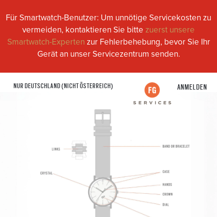
Für Smartwatch-Benutzer: Um unnötige Servicekosten zu
vermeiden, kontaktieren Sie bitte
zuerst unsere
Smartwatch-Experten
zur Fehlerbehebung, bevor Sie Ihr
Gerät an unser Servicezentrum senden.
NUR DEUTSCHLAND (NICHT ÖSTERREICH)
ANMELDEN