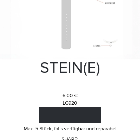
STEIN(E)
6.00 €
LG920
Max. 5 Stück, falls verfügbar und reparabel
SHARE: